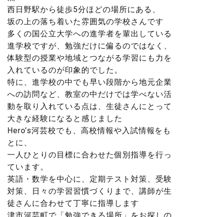
西日野駅から徒歩5分ほどの場所にある、
坂の上の落ち着いた雰囲気の学校さんです
多くの国公立大学への進学者を輩出している
進学校ですが、勉強だけに偏るのではなく、
体験型の授業や地域とつながる学習にも力を
入れているのが印象的でした。
特に、進学校の中でも早い段階から地元企業
への訪問など、教室の中だけでは学べない活
動を取り入れている点は、生徒さんにとって
大きな経験になると感じました
Hero’s河芸校でも、高校情報や入試情報をも
とに、
一人ひとりの目標に合わせた個別指導を行っ
ています。
英語・数学を中心に、定期テスト対策、受験
対策、日々の学習習慣づくりまで、講師が生
徒さんに合わせて丁寧に指導します️
津市河芸町で「勉強できる場所」をお探しの