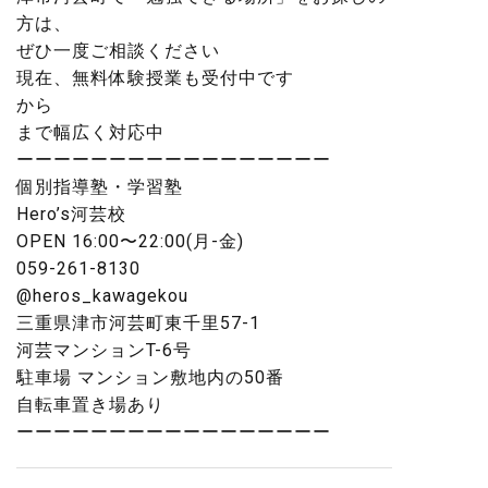
方は、
ぜひ一度ご相談ください
現在、無料体験授業も受付中です
から
まで幅広く対応中
ーーーーーーーーーーーーーーーーー
個別指導塾・学習塾
Hero’s河芸校
OPEN 16:00〜22:00(月-金)
059-261-8130
@heros_kawagekou
三重県津市河芸町東千里57-1
河芸マンションT-6号
駐車場 マンション敷地内の50番
自転車置き場あり
ーーーーーーーーーーーーーーーーー