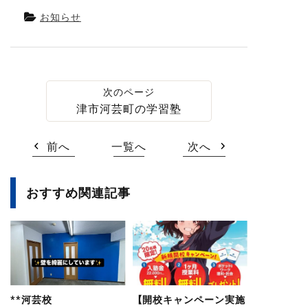
お知らせ
津市河芸町の学習塾
前へ
一覧へ
次へ
おすすめ関連記事
**河芸校
【開校キャンペーン実施