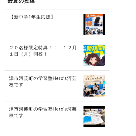
最近の投稿
【新中学1年生応援】
２０名様限定特典！！ １２月
１日（月）開校！
津市河芸町の学習塾Hero’s河芸
校です
津市河芸町の学習塾Hero’s河芸
校です