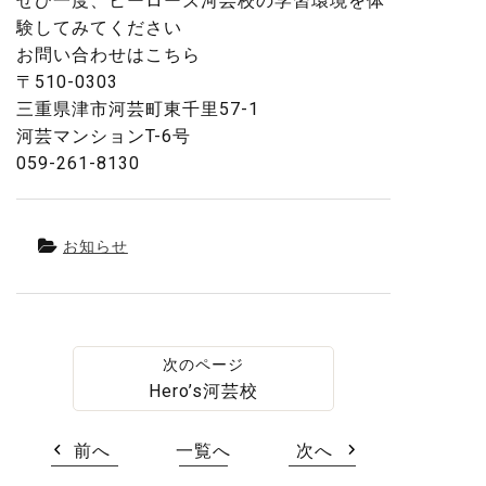
ぜひ一度、ヒーローズ河芸校の学習環境を体
験してみてください
お問い合わせはこちら️
〒510-0303
三重県津市河芸町東千里57-1
河芸マンションT-6号
059-261-8130
お知らせ
Hero’s河芸校
前へ
一覧へ
次へ