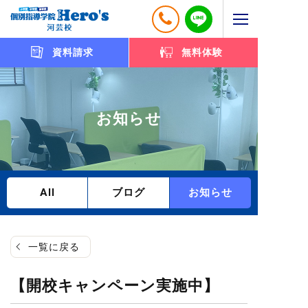
資料請求
無料体験
お知らせ
All
ブログ
お知らせ
一覧に戻る
【開校キャンペーン実施中】