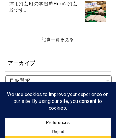
津市河芸町の学習塾Hero’s河芸
校です。
記事一覧を見る
アーカイブ
三重県津市の
個別指導塾
なら
×
低価格
学び
が身に付く！