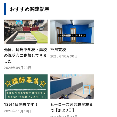
おすすめ関連記事
先日、鈴鹿中学校・高校
**河芸校
の説明会に参加してきま
2025年10月30日
した
2025年09月23日
12月1日開校です！
ヒーローズ河芸校開校ま
で【あと3日】
2025年11月19日
2025年11月27日