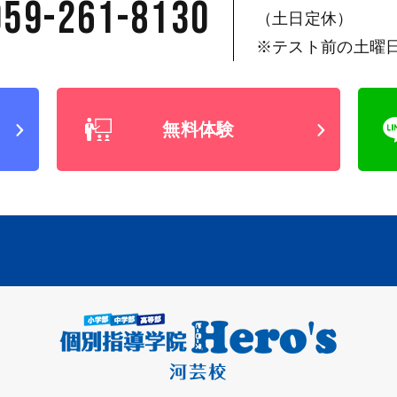
059-261-8130
（土日定休）
※テスト前の土曜
無料体験