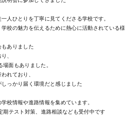
校説明会に参加してきました
徒一人ひとりを丁寧に見てくださる学校です。
、学校の魅力を伝えるために熱心に活動されている様
会もありました
おり、
さる場面もありました。
行われており、
がしっかり届く環境だと感じました
の学校情報や進路情報を集めています。
定期テスト対策、進路相談なども受付中です