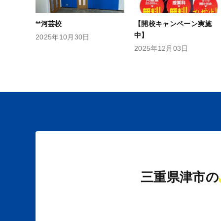
**河芸校
【開校キャンペーン実施
中】
2025年10月30日
2025年12月03日
三重県津市の