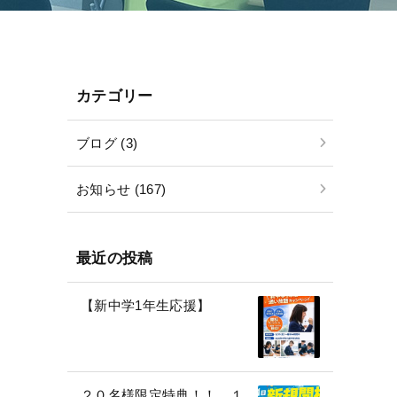
カテゴリー
ブログ (3)
お知らせ (167)
最近の投稿
【新中学1年生応援】
２０名様限定特典！！ １