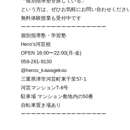
「個別指導塾を探している」
という方は、ぜひお気軽にお問い合わせくださ
無料体験授業も受付中です
ーーーーーーーーーーーーーーーーー
個別指導塾・学習塾
Hero’s河芸校
OPEN 16:00〜22:00(月-金)
059-261-8130
@heros_kawagekou
三重県津市河芸町東千里57-1
河芸マンションT-6号
駐車場 マンション敷地内の50番
自転車置き場あり
ーーーーーーーーーーーーーーーーー