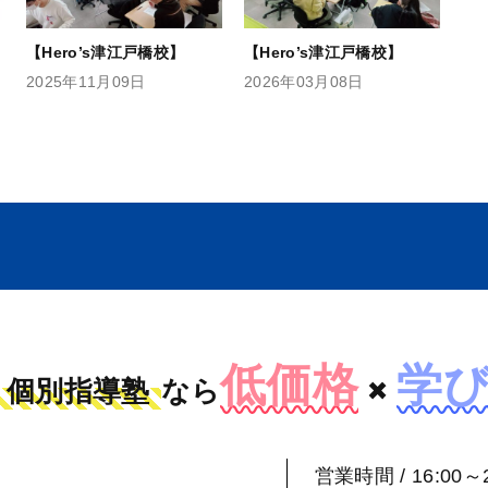
【Hero’s津江戸橋校】
【Hero’s津江戸橋校】
2025年11月09日
2026年03月08日
低価格
学
個別指導塾
なら
×
営業時間 / 16:00～2