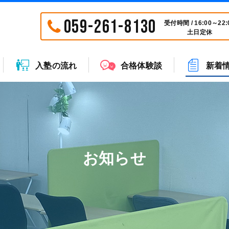
059-261-8130
受付時間 / 16:00～22:
土日定休
入塾の流れ
合格体験談
新着
お知らせ