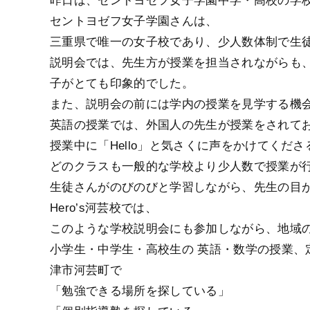
昨日は、セントヨゼフ女子学園中学・高校の学
セントヨゼフ女子学園さんは、
三重県で唯一の女子校であり、少人数体制で生
説明会では、先生方が授業を担当されながらも
子がとても印象的でした。
また、説明会の前には学内の授業を見学する機
英語の授業では、外国人の先生が授業をされて
授業中に「Hello」と気さくに声をかけてくだ
どのクラスも一般的な学校より少人数で授業が
生徒さんがのびのびと学習しながら、先生の目
Hero’s河芸校では、
このような学校説明会にも参加しながら、地域
小学生・中学生・高校生の 英語・数学の授業、
津市河芸町で
「勉強できる場所を探している」