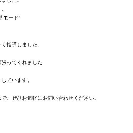
しました。
り、
番モード”
かく指導しました。
、
張ってくれました️
にしています。
ので、ぜひお気軽にお問い合わせください。