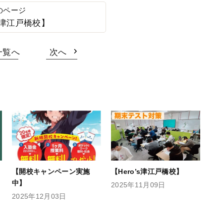
’s津江戸橋校】
一覧へ
次へ
【開校キャンペーン実施
【Hero’s津江戸橋校】
中】
2025年11月09日
2025年12月03日