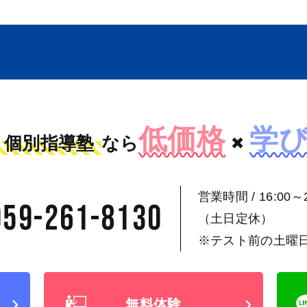
低価格
学
個別指導塾
なら
×
営業時間 / 16:00～2
059-261-8130
（土日定休）
※テスト前の土曜
無料体験