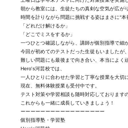
土曜日は学年末テストに向けた対策授業を実施
朝から教室には、生徒たちの真剣な空気が広が
時間を計りながら問題に挑戦する姿はまさに“本
「どれだけ解けるか」
「どこでミスをするか」
一つひとつ確認しながら、講師が個別指導で細
今回が初めてのテストだった生徒もいましたが
難しい問題にも最後まで向き合い、本当によく頑
Hero’s河芸校では、
一人ひとりに合わせた学習と丁寧な授業を大切
現在、無料体験授業も受付中です。
テスト対策や学習相談も随時対応しております
これからも一緒に成長していきましょう！
ーーーーーーーーーーーーーーーーー
個別指導塾・学習塾