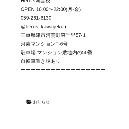
Hero’s河芸校
OPEN 16:00〜22:00(月-金)
059-261-8130
@heros_kawagekou
三重県津市河芸町東千里57-1
河芸マンションT-6号
駐車場 マンション敷地内の50番
自転車置き場あり
ーーーーーーーーーーーーーーーーー
お知らせ