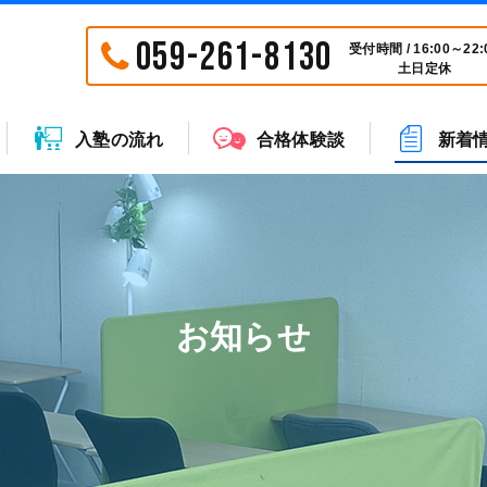
059-261-8130
受付時間 / 16:00～22:
土日定休
入塾の流れ
合格体験談
新着
お知らせ