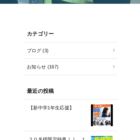
カテゴリー
ブログ (3)
お知らせ (167)
最近の投稿
【新中学1年生応援】
２０名様限定特典！！ １