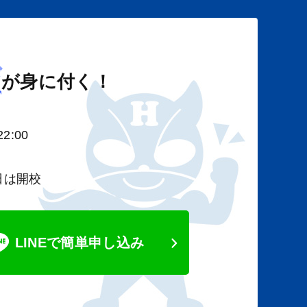
び
が身に付く！
2:00
日は開校
LINEで簡単申し込み