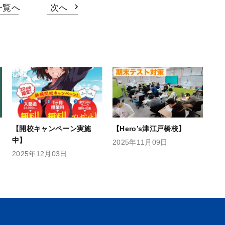
一覧へ
次へ
【開校キャンペーン実施
【Hero’s津江戸橋校】
中】
2025年11月09日
2025年12月03日