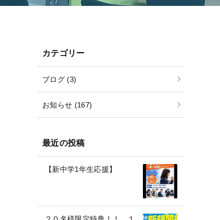
カテゴリー
ブログ (3)
お知らせ (167)
最近の投稿
【新中学1年生応援】
２０名様限定特典！！ １