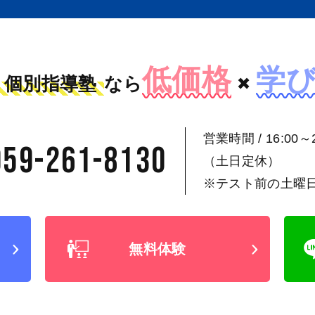
低価格
学
個別指導塾
なら
×
営業時間 / 16:00～2
059-261-8130
（土日定休）
※テスト前の土曜
無料体験