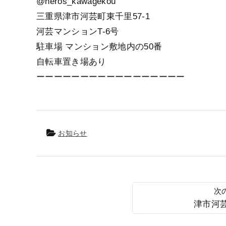
@heros_kawagekou
三重県津市河芸町東千里57-1
河芸マンションT-6号
駐車場 マンション敷地内の50番
自転車置き場あり
ーーーーーーーーーーーーーーーーー
お知らせ
津市河