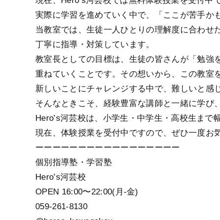
現在、Hero’s河芸校では無料体験授業を受付中
実際に学習を進めていく中で、「ここが苦手か
当教室では、生徒一人ひとりの理解度に合わせ
丁寧に指導・対策しています。
教室長としての目標は、生徒の皆さんが「勉強
重ねていくことです。その想いから、この教室
新しいことにチャレンジする中で、難しいと感
そんなときこそ、経験豊富な講師と一緒に学び
Hero’s河芸校は、小学生・中学生・高校生ま
現在、体験授業を受付中ですので、ぜひ一度お
ーーーーーーーーーーーーーーーーー
個別指導塾・学習塾
Hero’s河芸校
OPEN 16:00〜22:00(月-金)
059-261-8130