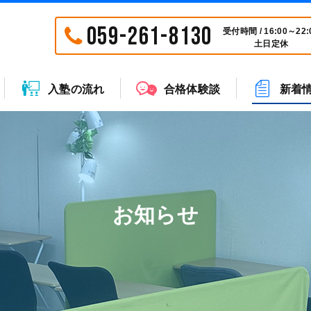
059-261-8130
受付時間 / 16:00～22:
土日定休
入塾の流れ
合格体験談
新着
お知らせ