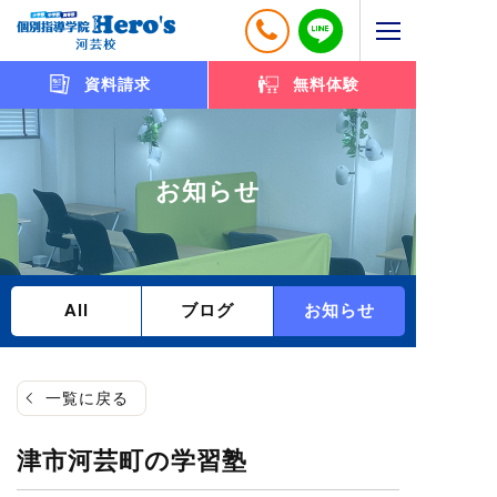
資料請求
無料体験
お知らせ
All
ブログ
お知らせ
一覧に戻る
津市河芸町の学習塾