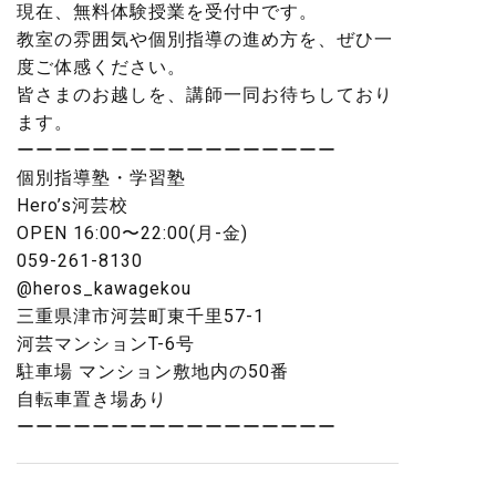
現在、無料体験授業を受付中です。
教室の雰囲気や個別指導の進め方を、ぜひ一
度ご体感ください。
皆さまのお越しを、講師一同お待ちしており
ます。
ーーーーーーーーーーーーーーーーー
個別指導塾・学習塾
Hero’s河芸校
OPEN 16:00〜22:00(月-金)
059-261-8130
@heros_kawagekou
三重県津市河芸町東千里57-1
河芸マンションT-6号
駐車場 マンション敷地内の50番
自転車置き場あり
ーーーーーーーーーーーーーーーーー