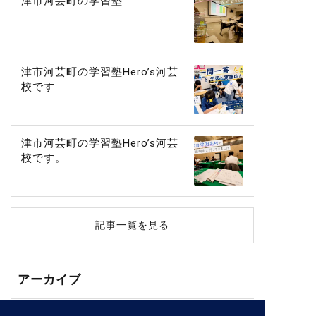
津市河芸町の学習塾
津市河芸町の学習塾Hero’s河芸
校です
津市河芸町の学習塾Hero’s河芸
校です。
記事一覧を見る
アーカイブ