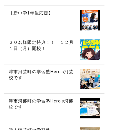
【新中学1年生応援】
２０名様限定特典！！ １２月
１日（月）開校！
津市河芸町の学習塾Hero’s河芸
校です
津市河芸町の学習塾Hero’s河芸
校です