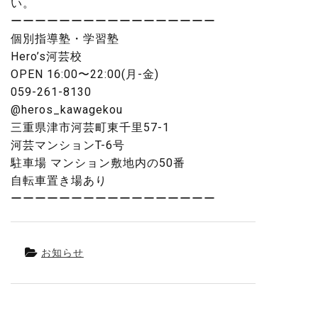
い。
ーーーーーーーーーーーーーーーーー
個別指導塾・学習塾
Hero’s河芸校
OPEN 16:00〜22:00(月-金)
059-261-8130
@heros_kawagekou
三重県津市河芸町東千里57-1
河芸マンションT-6号
駐車場 マンション敷地内の50番
自転車置き場あり
ーーーーーーーーーーーーーーーーー
お知らせ