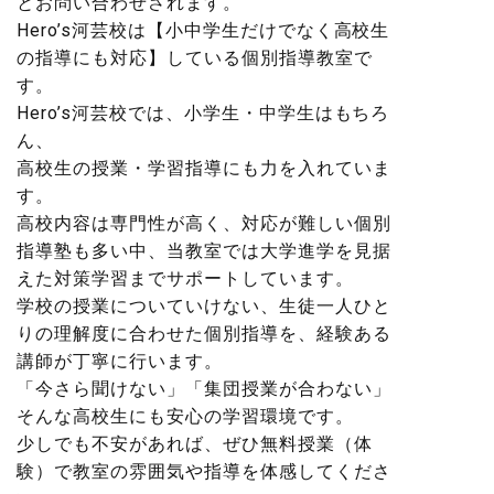
とお問い合わせされます。
Hero’s河芸校は【小中学生だけでなく高校生
の指導にも対応】している個別指導教室で
す。
Hero’s河芸校では、小学生・中学生はもちろ
ん、
高校生の授業・学習指導にも力を入れていま
す。
高校内容は専門性が高く、対応が難しい個別
指導塾も多い中、当教室では大学進学を見据
えた対策学習までサポートしています。
学校の授業についていけない、生徒一人ひと
りの理解度に合わせた個別指導を、経験ある
講師が丁寧に行います。
「今さら聞けない」「集団授業が合わない」
そんな高校生にも安心の学習環境です。
少しでも不安があれば、ぜひ無料授業（体
験）で教室の雰囲気や指導を体感してくださ