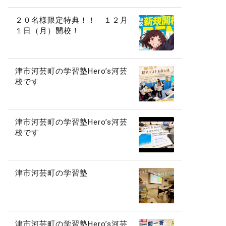
２０名様限定特典！！ １２月
１日（月）開校！
津市河芸町の学習塾Hero’s河芸
校です
津市河芸町の学習塾Hero’s河芸
校です
津市河芸町の学習塾
津市河芸町の学習塾Hero’s河芸