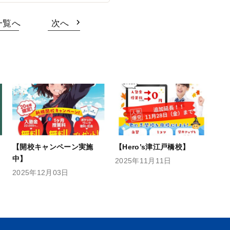
一覧へ
次へ
【開校キャンペーン実施
【Hero’s津江戸橋校】
中】
2025年11月11日
2025年12月03日