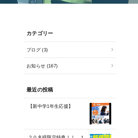
カテゴリー
ブログ (3)
お知らせ (167)
最近の投稿
【新中学1年生応援】
２０名様限定特典！！ １