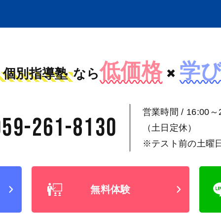
低価格
学
個別指導塾
なら
×
営業時間 / 16:00～2
059-261-8130
（土日定休）
※テスト前の土曜
無料体験