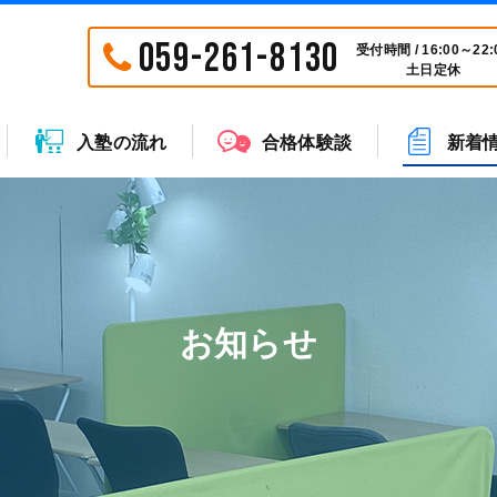
059-261-8130
受付時間 / 16:00～22:
土日定休
入塾の流れ
合格体験談
新着
お知らせ