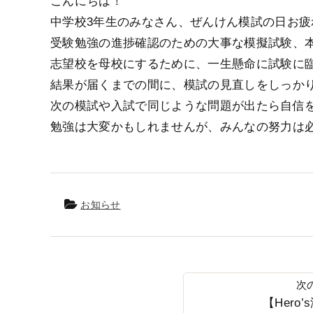
こんにちは！
中学校3年生のみなさん、ぜんけん模試の日お疲
受験勉強の進捗確認のための大事な模擬試験、
志望校を母校にするために、一生懸命に試験に
結果が届くまでの間に、模試の見直しをしっか
次の模試や入試で同じような問題が出たら自信を
勉強は大変かもしれませんが、みんなの努力は
お知らせ
【Hero