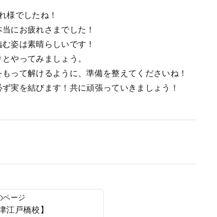
れ様でしたね！
本当にお疲れさまでした！
臨む姿は素晴らしいです！
りとやってみましょう。
もって解けるように、準備を整えてくださいね！️
必ず実を結びます！共に頑張っていきましょう！
’s津江戸橋校】