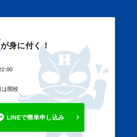
び
が身に付く！
2:00
日は開校
LINEで簡単申し込み