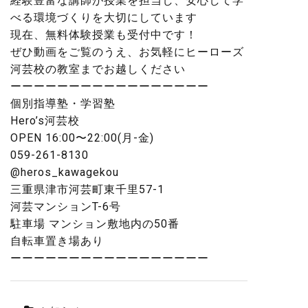
経験豊富な講師が授業を担当し、安心して学
べる環境づくりを大切にしています
現在、無料体験授業も受付中です！
ぜひ動画をご覧のうえ、お気軽にヒーローズ
河芸校の教室までお越しください
ーーーーーーーーーーーーーーーーー
個別指導塾・学習塾
Hero’s河芸校
OPEN 16:00〜22:00(月-金)
059-261-8130
@heros_kawagekou
三重県津市河芸町東千里57-1
河芸マンションT-6号
駐車場 マンション敷地内の50番
自転車置き場あり
ーーーーーーーーーーーーーーーーー