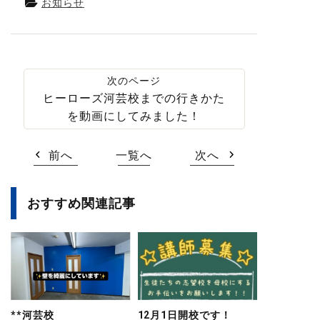
お知らせ
ヒーローズ河芸校までの行きかた
を動画にしてみました！
前へ
一覧へ
次へ
おすすめ関連記事
**河芸校
12月1日開校です！