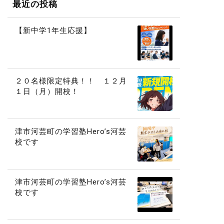
最近の投稿
【新中学1年生応援】
２０名様限定特典！！ １２月
１日（月）開校！
津市河芸町の学習塾Hero’s河芸
校です
津市河芸町の学習塾Hero’s河芸
校です