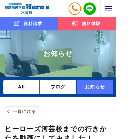
資料請求
無料体験
お知らせ
All
ブログ
お知らせ
一覧に戻る
ヒーローズ河芸校までの行きか
たを動画にしてみました！