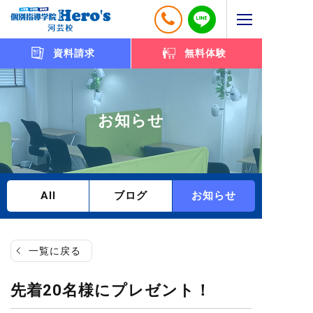
資料請求
無料体験
お知らせ
All
ブログ
お知らせ
一覧に戻る
先着20名様にプレゼント！