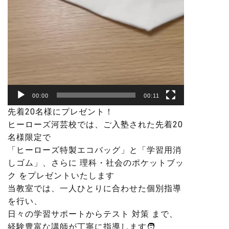
00:00
00:11
先着20名様にプレゼント！
ヒーローズ河芸校では、ご入塾された先着20
名様限定で
「ヒーローズ特製エコバッグ」と「学習用消
しゴム」、さらに 理科・社会のポケットブッ
ク をプレゼントいたします️
当教室では、一人ひとりに合わせた個別指導
を行い、
日々の学習サポートからテスト 対策 まで、
経験豊富な講師が丁寧に指導します🧑‍