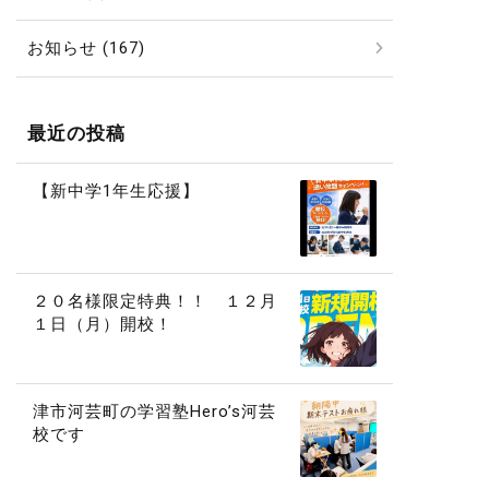
お知らせ (167)
最近の投稿
【新中学1年生応援】
２０名様限定特典！！ １２月
１日（月）開校！
津市河芸町の学習塾Hero’s河芸
校です