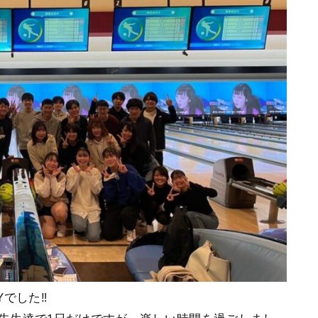
でした‼️