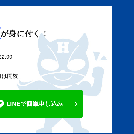
び
が身に付く！
2:00
日は開校
LINEで簡単申し込み