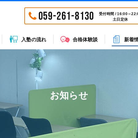
059-261-8130
受付時間 / 16:00～22:
土日定休
入塾の流れ
合格体験談
新着
お知らせ