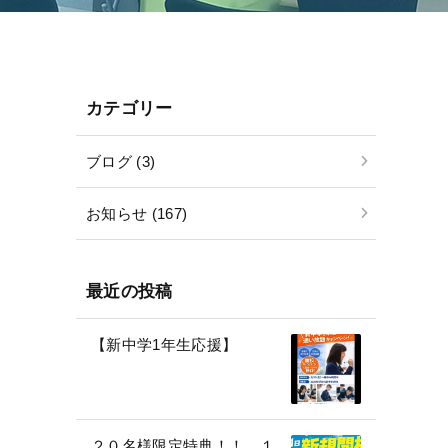
カテゴリー
ブログ (3)
お知らせ (167)
最近の投稿
【新中学1年生応援】
２０名様限定特典！！ １