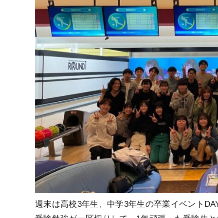
週末は高校3年生、中学3年生の卒業イベントDAY