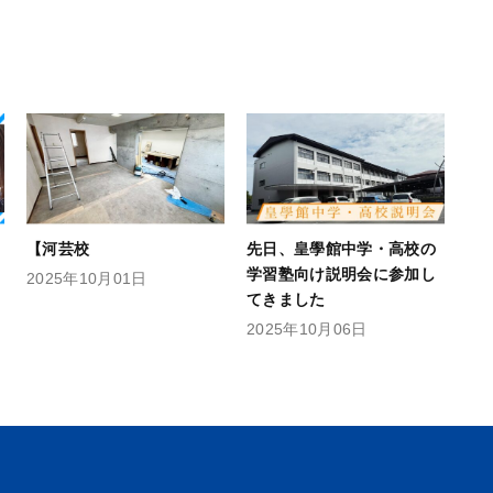
【河芸校
先日、皇學館中学・高校の
学習塾向け説明会に参加し
2025年10月01日
てきました️
2025年10月06日