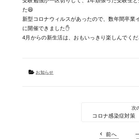
受験勉強が一区切りして、1年頑張った受験生と
た😆
新型コロナウィルスがあったので、数年間卒業
に開催できました✋
4月からの新生活は、おもいっきり楽しんでくださ
お知らせ
コロナ感染症対策
前へ