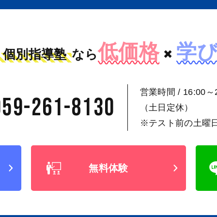
低価格
学
個別指導塾
なら
×
営業時間 / 16:00～2
059-261-8130
（土日定休）
※テスト前の土曜
無料体験