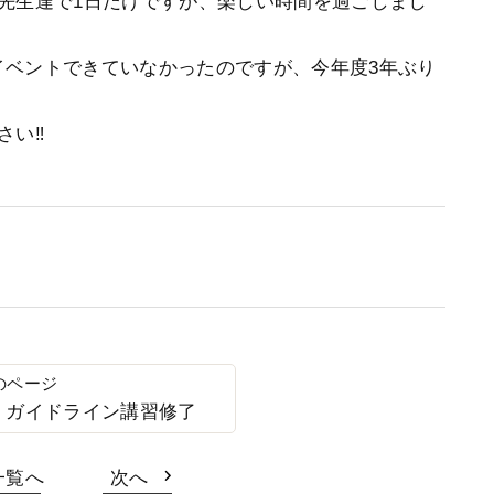
先生達で1日だけですが、楽しい時間を過ごしまし
イベントできていなかったのですが、今年度3年ぶり
い‼️
 ガイドライン講習修了
一覧へ
次へ