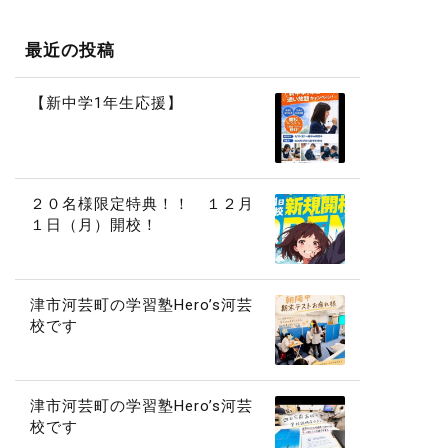
最近の投稿
【新中学1年生応援】
２０名様限定特典！！ １２月
１日（月）開校！
津市河芸町の学習塾Hero’s河芸
校です
津市河芸町の学習塾Hero’s河芸
校です