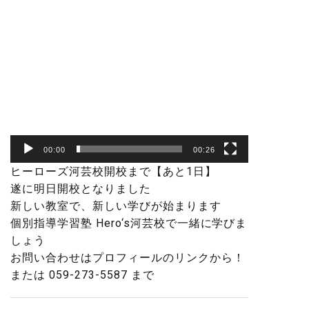
00:00
00:26
ヒーローズ河芸校開校まで【あと1日】
遂に明日開校となりました️
新しい教室で、新しい学びが始まります
個別指導学習塾 Hero‘s河芸校で一緒に学びま
しょう️
お問い合わせはプロフィールのリンクから！
または 059-273-5587 まで