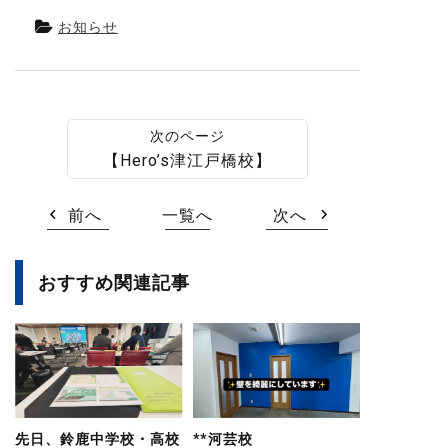
お知らせ
【Hero’s津江戸橋校】
前へ
一覧へ
次へ
おすすめ関連記事
先日、鈴鹿中学校・高校
**河芸校