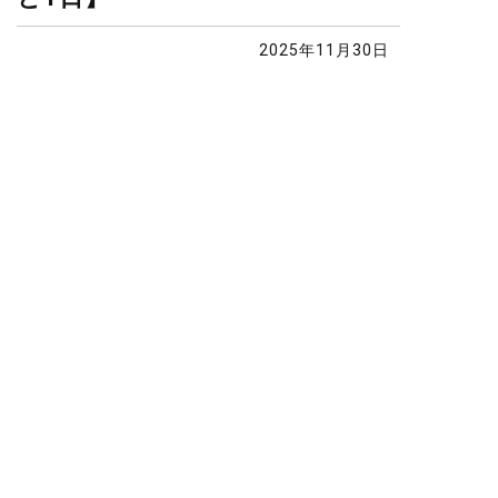
2025年11月30日
動
画
プ
レ
ー
ヤ
ー