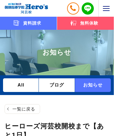
資料請求
無料体験
お知らせ
All
ブログ
お知らせ
一覧に戻る
ヒーローズ河芸校開校まで【あ
と1日】