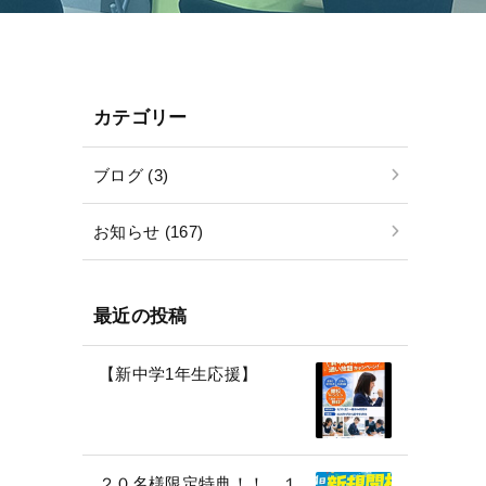
カテゴリー
ブログ (3)
お知らせ (167)
最近の投稿
【新中学1年生応援】
２０名様限定特典！！ １