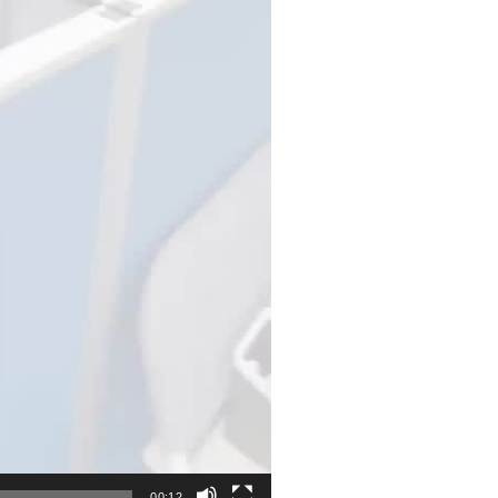
00:12