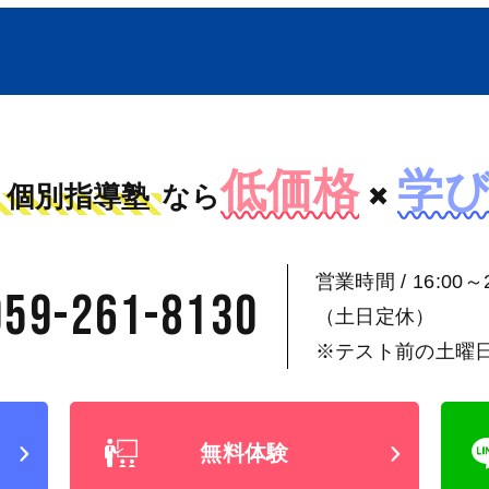
低価格
学
個別指導塾
なら
×
営業時間 / 16:00～2
059-261-8130
（土日定休）
※テスト前の土曜
無料体験