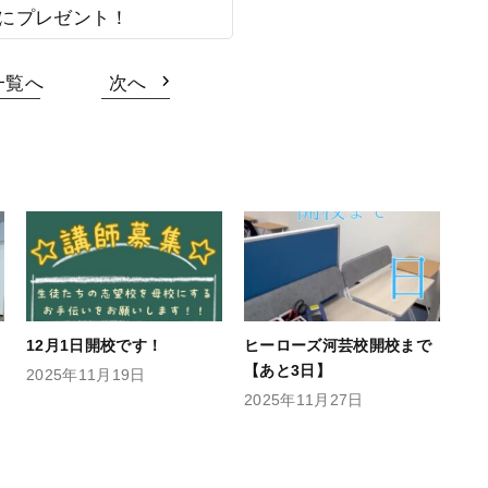
様にプレゼント！
一覧へ
次へ
12月1日開校です！
ヒーローズ河芸校開校まで
【あと3日】
2025年11月19日
2025年11月27日