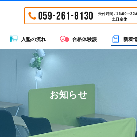
059-261-8130
受付時間 / 16:00～22:
土日定休
入塾の流れ
合格体験談
新着
お知らせ