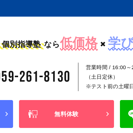
低価格
学
個別指導塾
なら
×
営業時間 / 16:00～2
059-261-8130
（土日定休）
※テスト前の土曜
無料体験