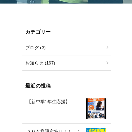
カテゴリー
ブログ (3)
お知らせ (167)
最近の投稿
【新中学1年生応援】
２０名様限定特典！！ １