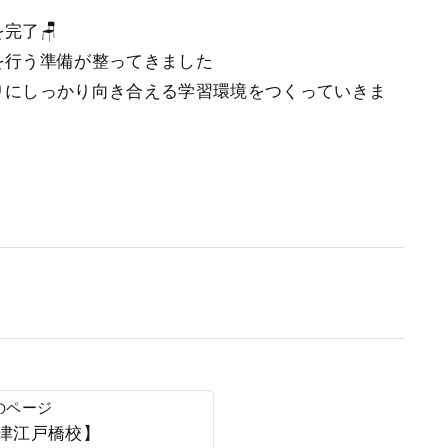
完了🪑
行う準備が整ってきました️
りにしっかり向き合える学習環境をつくっていきま
’s津江戸橋校】