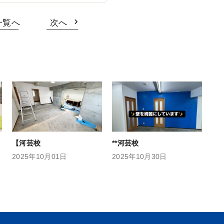
一覧へ
次へ
【河芸校
**河芸校
2025年10月01日
2025年10月30日