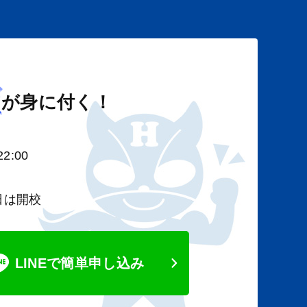
び
が身に付く！
2:00
日は開校
LINEで簡単申し込み