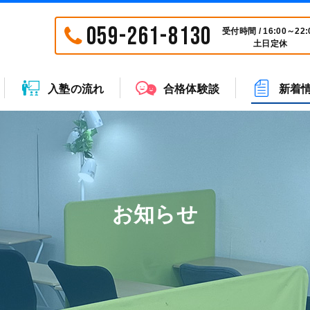
059-261-8130
受付時間 / 16:00～22:
土日定休
入塾の流れ
合格体験談
新着
お知らせ