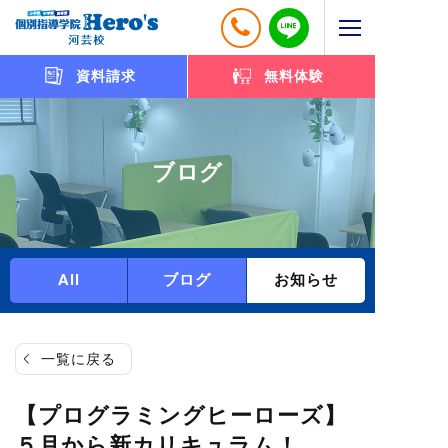
資料請求
無料体験
ブログ
All
ブログ
お知らせ
一覧に戻る
【プログラミングヒーローズ】
５月から新カリキュラム！