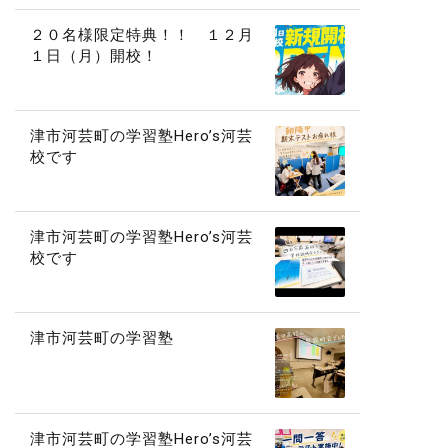
２０名様限定特典！！ １２月
１日（月）開校！
津市河芸町の学習塾Hero’s河芸
校です
津市河芸町の学習塾Hero’s河芸
校です
津市河芸町の学習塾
津市河芸町の学習塾Hero’s河芸