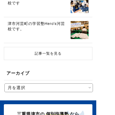
校です
津市河芸町の学習塾Hero’s河芸
校です。
記事一覧を見る
アーカイブ
三重県津市の
個別指導塾
なら